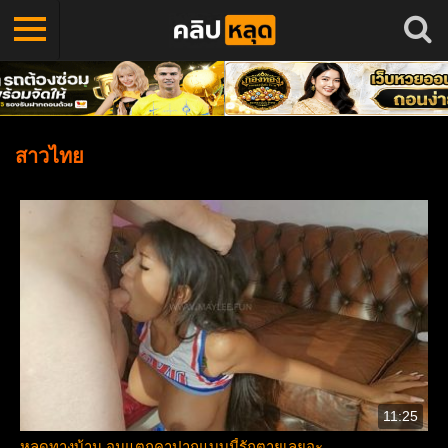
สาวไทย
11:25
หลุดทางบ้าน อมแตกคาปากแบบนี้รักตายเลยอะ