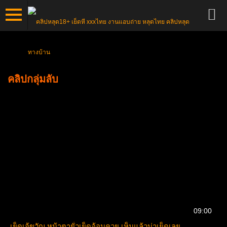
คลิปกลุ่มลับ
09:00
เย็ดเจ้ขวัญ หน้าตายั่วเย็ดอ้อนควย เห็นแล้วน่าเย็ดเลย